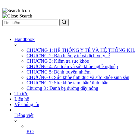
Handbook
CHƯƠNG 1: HỆ THỐNG Y TẾ VÀ HỆ THỐNG K
CHƯƠNG 2: Bảo hiểm y tế và dịch vụ y tế
CHƯƠNG 3: Kiểm tra sức khỏe
CHƯƠNG 4: An toàn và sức khỏe nghề nghiệp
CHƯƠNG 5: Bệnh truyền nhiễm
CHƯƠNG 6: Sức khỏe tình dục và sức khỏe sinh sản
CHƯƠNG 7: Sức khỏe tâm thần/ tinh thần
Chương 8 : Danh bạ đường dây nóng
Tin tức
Liên hệ
Về chúng tôi
Tiếng việt
KO