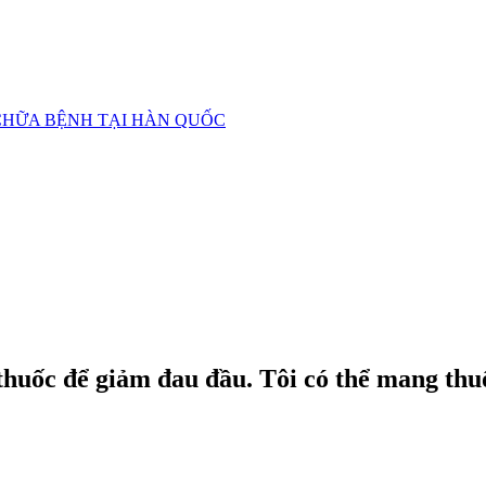
CHỮA BỆNH TẠI HÀN QUỐC
i thuốc để giảm đau đầu. Tôi có thể mang t