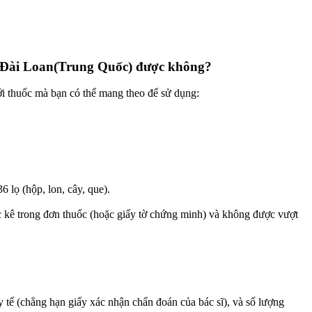
ng Đài Loan(Trung Quốc) được không?
ới thuốc mà bạn có thể mang theo để sử dụng:
 lọ (hộp, lon, cây, que).
 kê trong đơn thuốc (hoặc giấy tờ chứng minh) và không được vượt
 tế (chẳng hạn giấy xác nhận chẩn đoán của bác sĩ), và số lượng