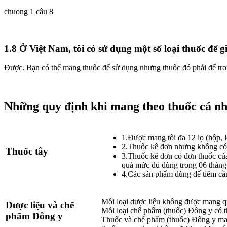
chuong 1 câu 8
1.8 Ở Việt Nam, tôi có sử dụng một số loại thuốc đ
Được. Bạn có thể mang thuốc để sử dụng nhưng thuốc đó phải để tron
Những quy định khi mang theo thuốc cá n
1.Được mang tối đa 12 lọ (hộp, l
2.Thuốc kê đơn nhưng không có 
Thuốc tây
3.Thuốc kê đơn có đơn thuốc của
quá mức đủ dùng trong 06 tháng
4.Các sản phẩm dùng để tiêm cần
Mỗi loại dược liệu không được mang qu
Dược liệu và chế
Mỗi loại chế phẩm (thuốc) Đông y có th
phẩm Đông y
Thuốc và chế phẩm (thuốc) Đông y mang