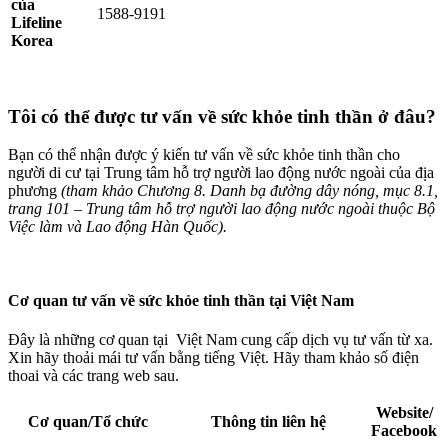
của
1588-9191
Lifeline
Korea
Tôi có thể được tư vấn về sức khỏe tinh thần ở đâu?
Bạn có thể nhận được ý kiến tư vấn về sức khỏe tinh thần cho
người di cư tại Trung tâm hỗ trợ người lao động nước ngoài của địa
phương
(tham khảo Chương 8. Danh bạ đường dây nóng, mục 8.1,
trang 101 – Trung tâm hỗ trợ người lao động nước ngoài thuộc Bộ
Việc làm và Lao động Hàn Quốc).
Cơ quan tư vấn về sức khỏe tinh thần tại Việt Nam
Đây là những cơ quan tại
Việt Nam cung cấp dịch vụ tư vấn từ xa.
Xin hãy thoải mái tư vấn bằng tiếng Việt. Hãy tham khảo số điện
thoai và các trang web sau.
Website/
Cơ quan/Tổ chức
Thông tin liên hệ
Facebook