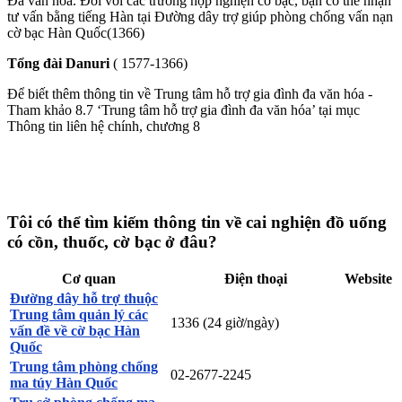
Đa văn hóa. Đối với các trường hợp nghiện cờ bạc, bạn có thể nhận
tư vấn bằng tiếng Hàn tại Đường dây trợ giúp phòng chống vấn nạn
cờ bạc Hàn Quốc(1366)
Tổng đài Danuri
(
1577-1366)
Để biết thêm thông tin về Trung tâm hỗ trợ gia đình đa văn hóa -
Tham khảo 8.7 ‘Trung tâm hỗ trợ gia đình đa văn hóa’ tại mục
Thông tin liên hệ chính, chương 8
Tôi có thể tìm kiếm thông tin về cai nghiện đồ uống
có cồn, thuốc, cờ bạc ở đâu?
Cơ quan
Điện thoại
Website
Đường dây hỗ trợ thuộc
Trung tâm quản lý các
1336 (24 giờ/ngày)
vấn đề về cờ bạc Hàn
Quốc
Trung tâm phòng chống
02-2677-2245
ma túy Hàn Quốc