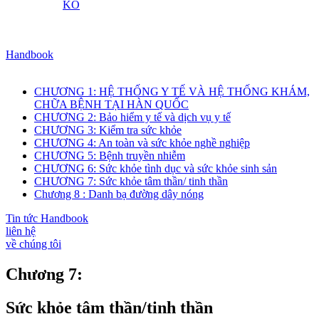
KO
Handbook
CHƯƠNG 1: HỆ THỐNG Y TẾ VÀ HỆ THỐNG KHÁM,
CHỮA BỆNH TẠI HÀN QUỐC
CHƯƠNG 2: Bảo hiểm y tế và dịch vụ y tế
CHƯƠNG 3: Kiểm tra sức khỏe
CHƯƠNG 4: An toàn và sức khỏe nghề nghiệp
CHƯƠNG 5: Bệnh truyền nhiễm
CHƯƠNG 6: Sức khỏe tình dục và sức khỏe sinh sản
CHƯƠNG 7: Sức khỏe tâm thần/ tinh thần
Chương 8 : Danh bạ đường dây nóng
Tin tức Handbook
liên hệ
về chúng tôi
Chương 7:
Sức khỏe tâm thần/tinh thần