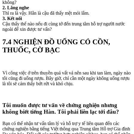
không?
2. Lắng nghe
Thì ra là vậy. Hẳn là cậu đã thấy mệt mỏi lắm.
3. Kết nối
Cậu thấy thế nào nếu đi cùng tớ đến trung tâm hỗ trợ người nước
ngoài để xin được tư vấn?
7.4 NGHIỆN ĐỒ UỐNG CÓ CỒN,
THUỐC, CỜ BẠC
Vì công việc ở trên thuyền quá vất vả nên sau khi tan làm, ngày nào
tôi cũng đi uống rượu. Bây giờ, chỉ cần một ngày không uống rượu
là tôi sẽ cảm thấy bứt rứt và khó chịu.
Tôi muốn được tư vấn về chứng nghiện nhưng
không biết tiếng Hàn. Tôi phải liên lạc tới đâu?
Bạn có thể nhận tư vấn tâm lý và hỗ trợ y tế liên quan đến các
chứng nghiện bằng tiếng Việt thông qua Trung tâm Hỗ trợ Gia đình