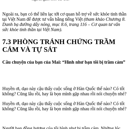
Ngoài ra, bạn có thể liên lạc tới cơ quan hỗ trợ về sức khỏe tinh thần
tại Việt Nam để được tư vấn bằng tiếng Việt
(tham khảo Chương 8.
Danh bạ đường dây nóng, mục 8.6, trang 116 – Cơ quan tư vấn
sức khỏe tinh thần tại Việt Nam).
7.3 PHÒNG TRÁNH CHỨNG TRẦM
CẢM VÀ TỰ SÁT
Câu chuyện của bạn của Mai: “Hình như bạn tôi bị trầm cảm”
Huyền ơi, dạo này cậu thấy cuộc sống ở Hàn Quốc thế nào? Có tốt
không? Cũng lâu rồi, hay là bọn mình gặp nhau rồi nói chuyện nhé?
Huyền ơi, dạo này cậu thấy cuộc sống ở Hàn Quốc thế nào? Có tốt
không? Cũng lâu rồi, hay là bọn mình gặp nhau rồi nói chuyện nhé?
Người bạn đồng hương của tôi hình như bị trầm cảm. Những lúc