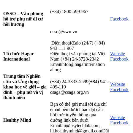
(+84) 1800-599-967
OSSO – Văn phòng
hỗ trợ phụ nữ di cư
Facebook
hồi hương
osso@vwu.vn
Điện thoại/Zalo (24/7) (+84)
943-111-967
Tổ chức Hagar
Điện thoại văn phòng tại Việt
Website
International
Nam (+84) 24-3728-2342
Facebook
Emailinfor@hagarinternation-
al.org
Trung tâm Nghiên
cứu và Ứng dụng
(+84) 24-3333-5599(+84) 941-
Website
khoa học về giới – gia
409-119
Facebook
đình – phụ nữ và vị
csaga@csaga.org.vn
thành niên
Bạn có thể gửi mail tới địa chỉ
email bên dưới hoặc đặt câu
hỏi trực tuyến thông qua
Website
Healthy Mind
đường link bên dưới
Facebook
Email:hi@psytechlab.com,
hi.healthymind@gmail.comĐặt