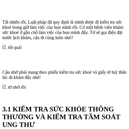
Tất nhiên rồi. Luật pháp đã quy định là mình được đi kiểm tra sức
khoẻ trong giờ làm việc của bọn mình rồi. Có một bệnh viện khám
sức khoẻ ở gần chỗ làm việc của bọn mình đấy. Tớ sẽ gọi điện đặt
trước lịch khám, cậu đi cùng luôn nhé?
Ừ, tốt quá!
Cậu nhớ phải mang theo phiếu kiểm tra sức khoẻ và giấy tờ tuỳ thân
lúc đi khám đấy nhé!
Ừ, tớ nhớ rồi
3.1 KIỂM TRA SỨC KHỎE THÔNG
THƯỜNG VÀ KIỂM TRA TẦM SOÁT
UNG THƯ