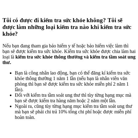
Tôi có được đi kiểm tra sức khỏe không? Tôi sẽ
được làm những loại kiểm tra nào khi kiểm tra sức
khỏe?
Nếu bạn đang tham gia bảo hiểm y tế hoặc bảo hiểm việc làm thì
bạn sẽ được kiểm tra sức khỏe. Kiểm tra sức khỏe được chia làm hai
loại là
kiểm tra sức khỏe thông thường và kiểm tra tầm soát ung
thư.
Bạn là công nhân lao động, bạn có thể đăng kí kiểm tra sức
khỏe thông thường 1 năm 1 lần (nếu bạn là nhân viên văn
phòng thì bạn sẽ được kiểm tra sức khỏe miễn phí 2 năm 1
lần).
Đối với kiểm tra tầm soát ung thư thì tùy từng hạng mục mà
bạn sẽ được kiểm tra hàng năm hoặc 2 năm một lần.
Ngoài ra, cũng tùy từng hạng mục kiểm tra tầm soát ung thư
mà bạn sẽ phải chi trả 10% tổng chi phí hoặc được miễn phí
hoàn toàn.